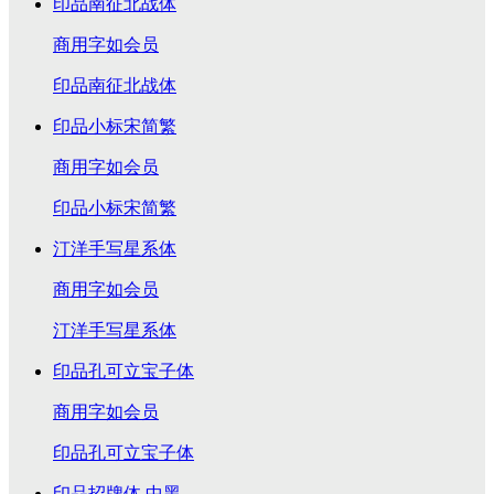
印品南征北战体
商用
字如会员
印品南征北战体
印品小标宋简繁
商用
字如会员
印品小标宋简繁
汀洋手写星系体
商用
字如会员
汀洋手写星系体
印品孔可立宝子体
商用
字如会员
印品孔可立宝子体
印品招牌体 中黑