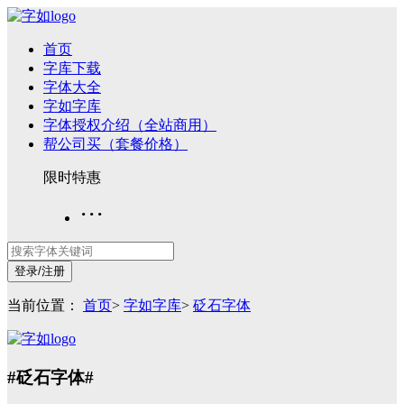
首页
字库下载
字体大全
字如字库
字体授权介绍（全站商用）
帮公司买（套餐价格）
限时特惠
···
登录/注册
当前位置：
首页
>
字如字库
>
砭石字体
#砭石字体#