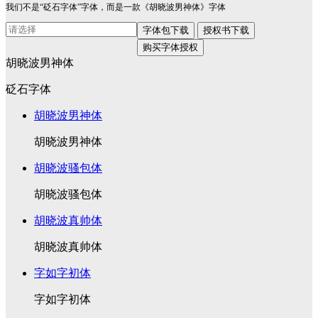
我们不是“砭石字体”字体，而是一款《胡晓波男神体》字体
字体包下载
授权书下载
购买字体授权
胡晓波男神体
砭石字体
胡晓波男神体
胡晓波男神体
胡晓波骚包体
胡晓波骚包体
胡晓波真帅体
胡晓波真帅体
字如字初体
字如字初体