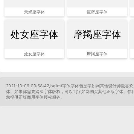
天蝎座字体
巨蟹座字体
处女座字体
摩羯座字体
处女座字体
摩羯座字体
2021-10-06 00:58:42,bellmt字体字体包是字如网其他设
体。如果你需要购买字体版权，可以到字如网购买其他正版字体。你目前所
您提供正版商用字体授权服务。