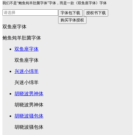
我们不是“鲍鱼炖羊肚菌字体”字体，而是一款《双鱼座字体》字体
字体包下载
授权书下载
购买字体授权
双鱼座字体
鲍鱼炖羊肚菌字体
双鱼座字体
双鱼座字体
兴迷小绵羊
兴迷小绵羊
胡晓波男神体
胡晓波男神体
胡晓波骚包体
胡晓波骚包体