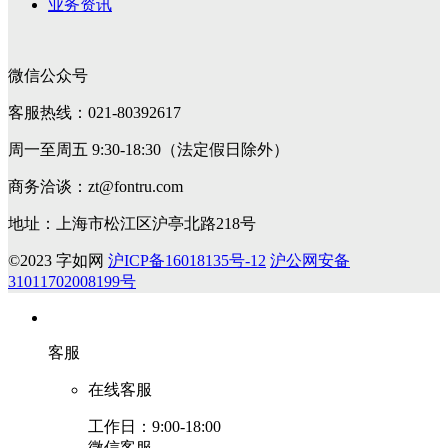
业务资讯
微信公众号
客服热线：021-80392617
周一至周五 9:30-18:30（法定假日除外）
商务洽谈：zt@fontru.com
地址：上海市松江区沪亭北路218号
©️2023 字如网
沪ICP备16018135号-12
沪公网安备
31011702008199号
客服
在线客服
工作日：9:00-18:00
微信客服