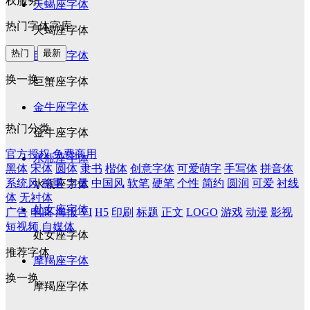
权服务。
天蝎座字体
热门字体字库
天蝎座字体
热门
最新
巨蟹座字体
换一换
巨蟹座字体
金牛座字体
热门分类
金牛座字体
官方授权
免费商用
水瓶座字体
黑体
宋体
圆体
隶书
楷体
创意字体
可爱萌字
手写体
拼音体
系统风
稳重
力量
中国风
软笔
硬笔
个性
简约
圆润
可爱
衬线
水瓶座字体
体
无衬体
处女座字体
广告
电商
海报
VI
H5
印刷
标题
正文
LOGO
游戏
动漫
影视
短视频
自媒体
处女座字体
推荐字体
摩羯座字体
换一换
摩羯座字体