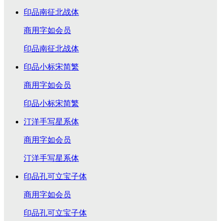
印品南征北战体
商用
字如会员
印品南征北战体
印品小标宋简繁
商用
字如会员
印品小标宋简繁
汀洋手写星系体
商用
字如会员
汀洋手写星系体
印品孔可立宝子体
商用
字如会员
印品孔可立宝子体