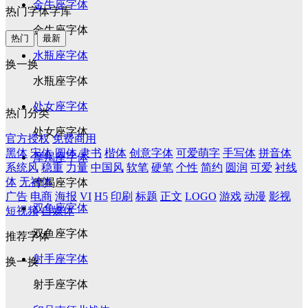
金牛座字体
热门字体字库
金牛座字体
热门
最新
水瓶座字体
换一换
水瓶座字体
处女座字体
热门分类
处女座字体
官方授权
免费商用
黑体
宋体
圆体
隶书
楷体
创意字体
可爱萌字
手写体
拼音体
摩羯座字体
系统风
稳重
力量
中国风
软笔
硬笔
个性
简约
圆润
可爱
衬线
体
无衬体
摩羯座字体
广告
电商
海报
VI
H5
印刷
标题
正文
LOGO
游戏
动漫
影视
双鱼座字体
短视频
自媒体
双鱼座字体
推荐字体
射手座字体
换一换
射手座字体