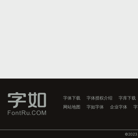
字体下载
字体授权介绍
字库下载
网站地图
字如字体
企业字体
字
©️202