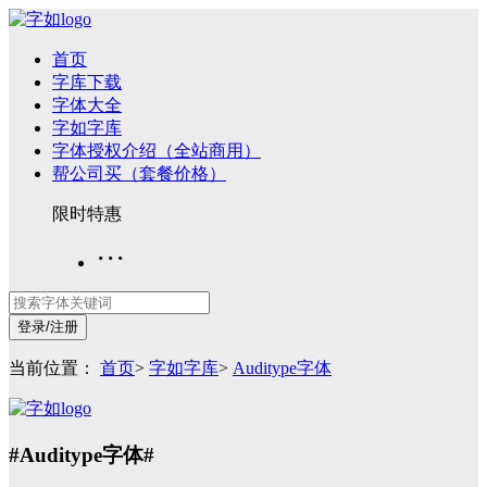
首页
字库下载
字体大全
字如字库
字体授权介绍（全站商用）
帮公司买（套餐价格）
限时特惠
···
登录/注册
当前位置：
首页
>
字如字库
>
Auditype字体
#Auditype字体#