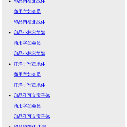
印品南征北战体
商用
字如会员
印品南征北战体
印品小标宋简繁
商用
字如会员
印品小标宋简繁
汀洋手写星系体
商用
字如会员
汀洋手写星系体
印品孔可立宝子体
商用
字如会员
印品孔可立宝子体
印品招牌体 中黑