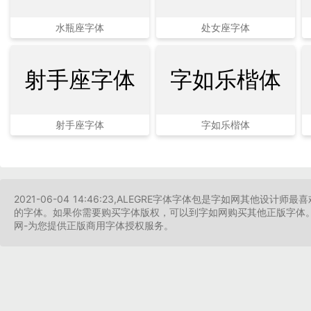
水瓶座字体
处女座字体
射手座字体
字如乐楷体
射手座字体
字如乐楷体
2021-06-04 14:46:23,ALEGRE字体字体包是字如网其他
的字体。如果你需要购买字体版权，可以到字如网购买其他正版字体。你目
网-为您提供正版商用字体授权服务。