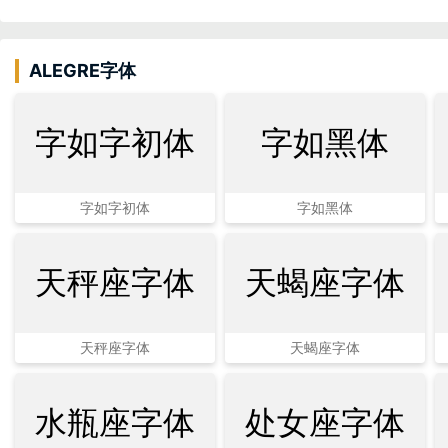
ALEGRE字体
字如字初体
字如黑体
字如字初体
字如黑体
天秤座字体
天蝎座字体
天秤座字体
天蝎座字体
水瓶座字体
处女座字体