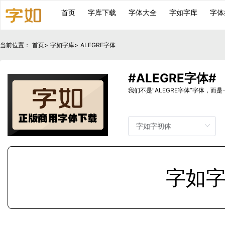
首页
字库下载
字体大全
字如字库
字体
当前位置：
首页
>
字如字库
>
ALEGRE字体
#ALEGRE字体#
我们不是“ALEGRE字体”字体，而
字如