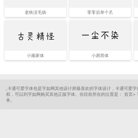
老铁没毛病
零零后举个爪
古灵精怪
一尘不染
小顽家体
小易简体
,卡通可爱字体包是字如网其他设计师最喜欢的字体设计，卡通可爱
权，可以到字如网购买其他正版字体。你目前所在的位置是： 首页> 
务。