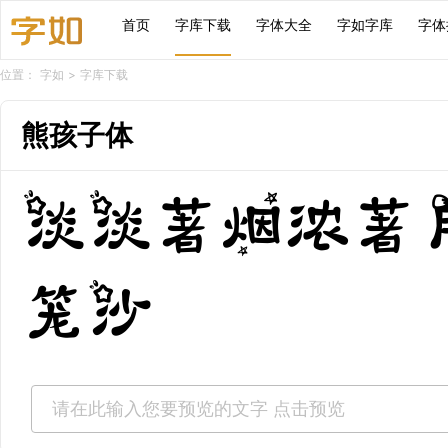
首页
字库下载
字体大全
字如字库
字体
位置：
字如
>
字库下载
熊孩子体
淡淡著烟浓著
笼沙