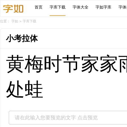
首页
字库下载
字体大全
字如字库
字体
位置：
字如
>
字库下载
小考拉体
黄梅时节家家
处蛙