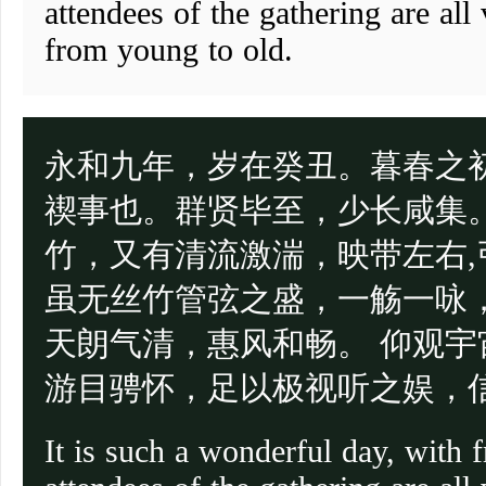
attendees of the gathering are all 
from young to old.
永和九年，岁在癸丑。暮春之
禊事也。群贤毕至，少长咸集
竹，又有清流激湍，映带左右
虽无丝竹管弦之盛，一觞一咏
天朗气清，惠风和畅。 仰观
游目骋怀，足以极视听之娱，
It is such a wonderful day, with 