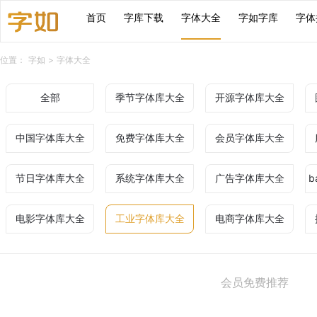
首页
字库下载
字体大全
字如字库
字体
位置：
字如
>
字体大全
全部
季节字体库大全
开源字体库大全
中国字体库大全
免费字体库大全
会员字体库大全
节日字体库大全
系统字体库大全
广告字体库大全
b
电影字体库大全
工业字体库大全
电商字体库大全
会员免费推荐