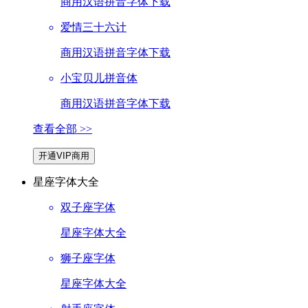
商用汉语拼音字体下载
爱情三十六计
商用汉语拼音字体下载
小宝贝儿拼音体
商用汉语拼音字体下载
查看全部 >>
开通VIP商用
星座字体大全
双子座字体
星座字体大全
狮子座字体
星座字体大全