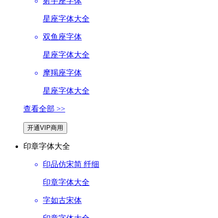
射手座字体
星座字体大全
双鱼座字体
星座字体大全
摩羯座字体
星座字体大全
查看全部 >>
开通VIP商用
印章字体大全
印品仿宋简 纤细
印章字体大全
字如古宋体