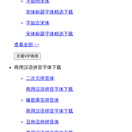
字如明宋体
宋体标题字体精选下载
字如古宋体
宋体标题字体精选下载
查看全部 >>
开通VIP商用
商用汉语拼音字体下载
二次元拼音体
商用汉语拼音字体下载
橡胶果实拼音体
商用汉语拼音字体下载
丑帅丑帅拼音体