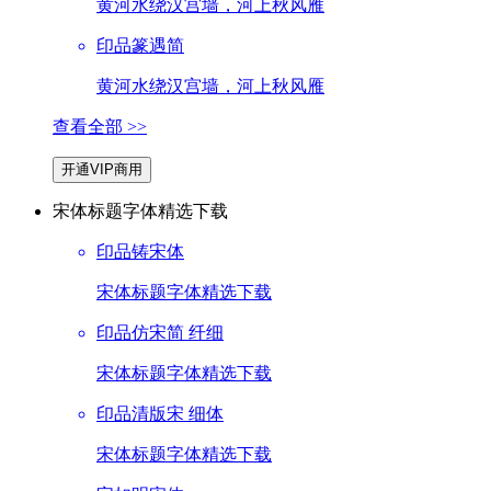
黄河水绕汉宫墙，河上秋风雁
印品篆遇简
黄河水绕汉宫墙，河上秋风雁
查看全部 >>
开通VIP商用
宋体标题字体精选下载
印品铸宋体
宋体标题字体精选下载
印品仿宋简 纤细
宋体标题字体精选下载
印品清版宋 细体
宋体标题字体精选下载