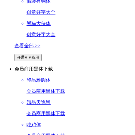
假装有狗体
创意好字大全
熊猫大侠体
创意好字大全
查看全部 >>
开通VIP商用
会员商用黑体下载
印品雅圆体
会员商用黑体下载
印品天逸黑
会员商用黑体下载
吃鸡体