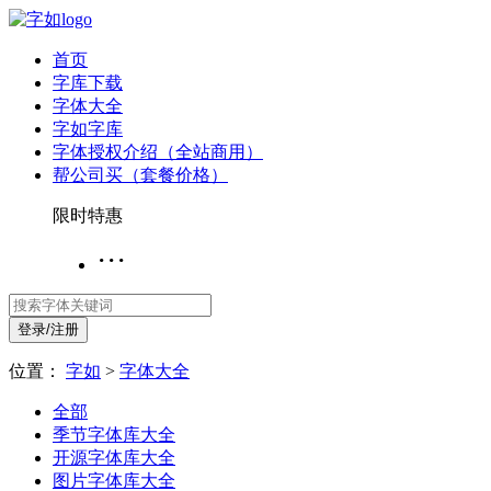
首页
字库下载
字体大全
字如字库
字体授权介绍（全站商用）
帮公司买（套餐价格）
限时特惠
···
登录/注册
位置：
字如
>
字体大全
全部
季节字体库大全
开源字体库大全
图片字体库大全