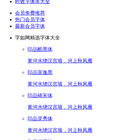
时效字体库大全
会员免费推荐
热门会员字体
最新会员字体
字如网精选字体大全
印品酷黑体
黄河水绕汉宫墙，河上秋风雁
印品宣逸黑
黄河水绕汉宫墙，河上秋风雁
印品铸宋体
黄河水绕汉宫墙，河上秋风雁
印品灵秀体
黄河水绕汉宫墙，河上秋风雁