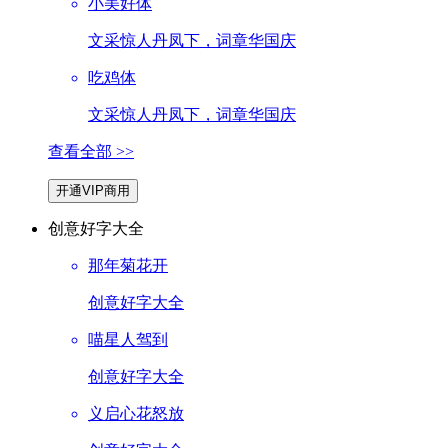
小美好体
文采惊人丹凤下，词章华国庆
吃鸡体
文采惊人丹凤下，词章华国庆
查看全部 >>
开通VIP商用
创意好字大全
那年菊花开
创意好字大全
喵星人驾到
创意好字大全
义启心花怒放