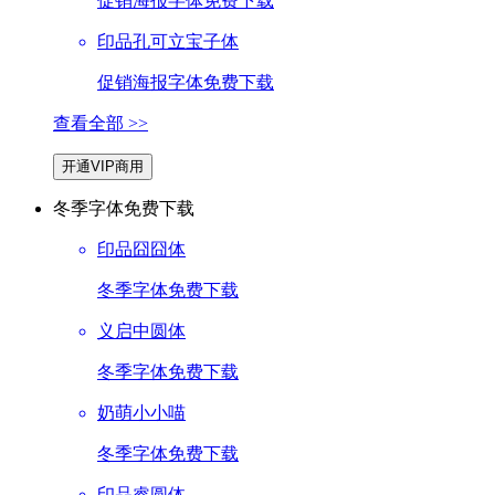
促销海报字体免费下载
印品孔可立宝子体
促销海报字体免费下载
查看全部 >>
开通VIP商用
冬季字体免费下载
印品囧囧体
冬季字体免费下载
义启中圆体
冬季字体免费下载
奶萌小小喵
冬季字体免费下载
印品睿圆体