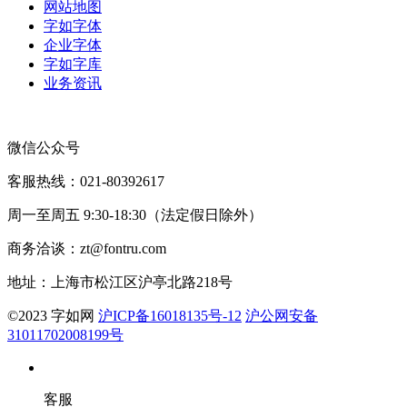
网站地图
字如字体
企业字体
字如字库
业务资讯
微信公众号
客服热线：021-80392617
周一至周五 9:30-18:30（法定假日除外）
商务洽谈：zt@fontru.com
地址：上海市松江区沪亭北路218号
©️2023 字如网
沪ICP备16018135号-12
沪公网安备
31011702008199号
客服