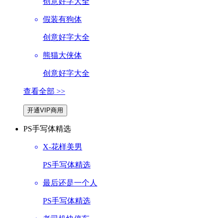
创意好字大全
假装有狗体
创意好字大全
熊猫大侠体
创意好字大全
查看全部 >>
开通VIP商用
PS手写体精选
X-花样美男
PS手写体精选
最后还是一个人
PS手写体精选