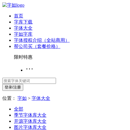
首页
字库下载
字体大全
字如字库
字体授权介绍（全站商用）
帮公司买（套餐价格）
限时特惠
···
登录/注册
位置：
字如
>
字体大全
全部
季节字体库大全
开源字体库大全
图片字体库大全