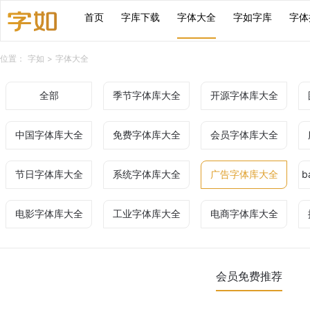
首页
字库下载
字体大全
字如字库
字体
位置：
字如
>
字体大全
全部
季节字体库大全
开源字体库大全
中国字体库大全
免费字体库大全
会员字体库大全
节日字体库大全
系统字体库大全
广告字体库大全
b
电影字体库大全
工业字体库大全
电商字体库大全
会员免费推荐