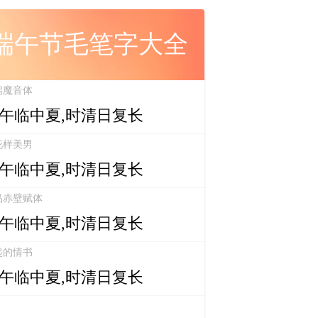
端午节毛笔字大全
启魔音体
午临中夏,时清日复长
花样美男
午临中夏,时清日复长
品赤壁赋体
午临中夏,时清日复长
起的情书
午临中夏,时清日复长