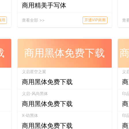
商用精美手写体
查看全部 >>
查看
商用
开通VIP商用
载
商用黑体免费下载
义启星空之翼
义
商用黑体免费下载
商
义启-风尚黑体
印
商用黑体免费下载
商
X-幼黑体
印
商用黑体免费下载
商