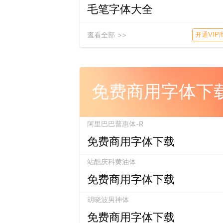
毛笔字体大全
查看全部 >>
开通VIP
免费商用字体下
阿里巴巴普惠体-R
免费商用字体下载
站酷庆科黄油体
免费商用字体下载
胡晓波男神体
免费商用字体下载