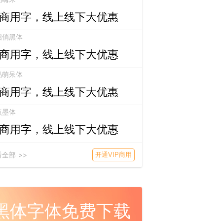
商用字，线上线下大优惠
启俏黑体
商用字，线上线下大优惠
品萌呆体
商用字，线上线下大优惠
点墨体
商用字，线上线下大优惠
全部 >>
开通VIP商用
黑体字体免费下载