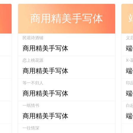
商用精美手写体
民谣诗酒铺
义
商用精美手写体
端
恋上桃花源
X-
商用精美手写体
端
等一不归人
印
商用精美手写体
端
一纸情书
白
商用精美手写体
端
一往情深