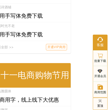
谣诗酒铺
用手写体免费下载
启时光不老
用手写体免费下载
在线客服
客服
工作日：9:
全部 >>
开通VIP商用
18:00
批量下载
客服电话
双十一电商购物节用
开通会员
021-803
品雅圆体
商用范围
字
商用字，线上线下大优惠
置顶
品嗨宋