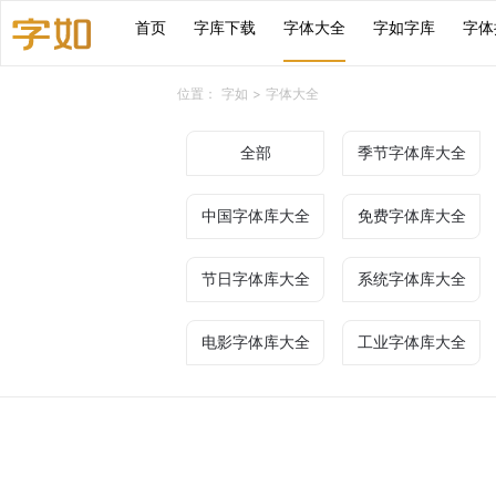
首页
字库下载
字体大全
字如字库
字体
位置：
字如
>
字体大全
全部
季节字体库大全
中国字体库大全
免费字体库大全
节日字体库大全
系统字体库大全
电影字体库大全
工业字体库大全