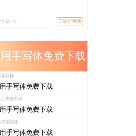
全部 >>
开通VIP商用
商用手写体免费下载
启魔音体
用手写体免费下载
品征东隶书体
用手写体免费下载
品赤壁赋体
用手写体免费下载