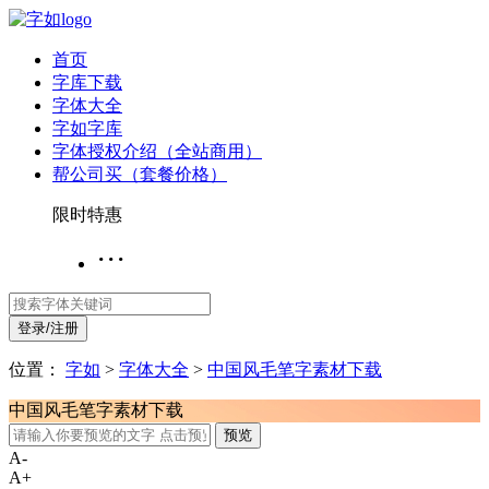
首页
字库下载
字体大全
字如字库
字体授权介绍（全站商用）
帮公司买（套餐价格）
限时特惠
···
登录/注册
位置：
字如
>
字体大全
>
中国风毛笔字素材下载
中国风毛笔字素材下载
预览
A-
A+