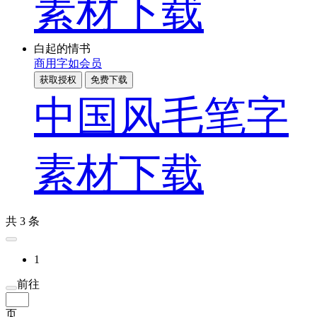
素材下载
白起的情书
商用
字如会员
获取授权
免费下载
中国风毛笔字
素材下载
共 3 条
1
前往
页