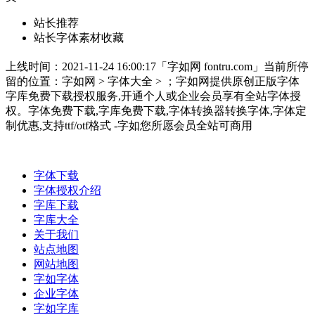
站长推荐
站长字体素材收藏
上线时间：2021-11-24 16:00:17「字如网 fontru.com」当前所停
留的位置：字如网 > 字体大全 > ；字如网提供原创正版字体
字库免费下载授权服务,开通个人或企业会员享有全站字体授
权。字体免费下载,字库免费下载,字体转换器转换字体,字体定
制优惠,支持ttf/otf格式 -字如您所愿会员全站可商用
字体下载
字体授权介绍
字库下载
字库大全
关于我们
站点地图
网站地图
字如字体
企业字体
字如字库