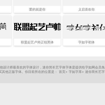
爱的就是你
义启喜欢你
简
联盟起艺卢帅正锐黑体
字如字初
联盟起艺卢帅正锐黑体
字如字初体
包是字如网其他设计师最喜欢的字体设计，迷你简长艺字体字体是提供给字如网会员
其他正版字体。你目前所在的位置是： 首页> 字如字库> 迷你简长艺字