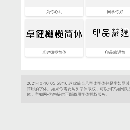
为你心动
同学你好
印品篆遇
卓健橄榄简体
卓健橄榄简体
印品篆遇简
2021-10-10 05:58:16,迷你简长艺字体字体
商用的字体。如果你需要购买字体版权，可以到字如网购买
体；字如网-为您提供正版商用字体授权服务。