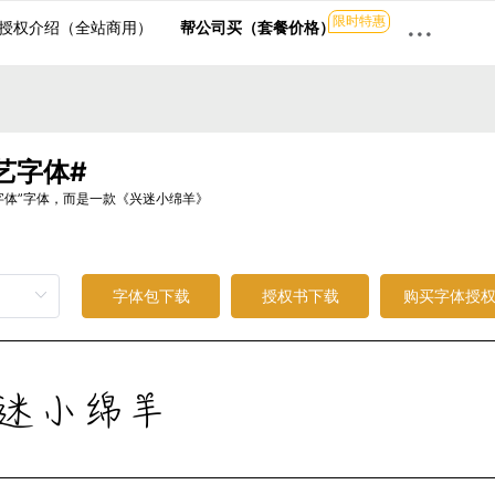
限时特惠
···
授权介绍（全站商用）
帮公司买（套餐价格）
艺字体#
字体”字体，而是一款《兴迷小绵羊》
字体包下载
授权书下载
购买字体授
迷小绵羊