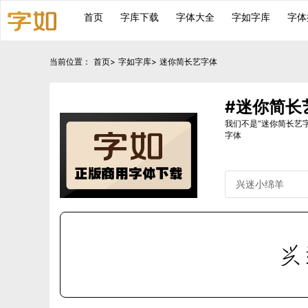
首页
字库下载
字体大全
字如字库
字体
当前位置：
首页
>
字如字库
>
迷你简长艺字体
#迷你简长
我们不是“迷你简长艺
字体
兴