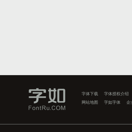
字体下载
字体授权介绍
网站地图
字如字体
企