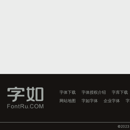
字体下载
字体授权介绍
字库下载
网站地图
字如字体
企业字体
字
©️202