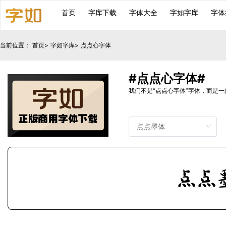
首页
字库下载
字体大全
字如字库
字体
当前位置：
首页
>
字如字库
>
点点心字体
#点点心字体#
我们不是“点点心字体”字体，而是
点点