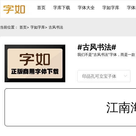
首页
字库下载
字体大全
字如字库
字体
当前位置：
首页
>
字如字库
>
古风书法
#古风书法#
我们不是“古风书法”字体，而是一
江南