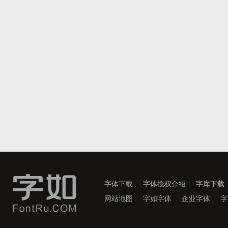
字体下载
字体授权介绍
字库下载
网站地图
字如字体
企业字体
字