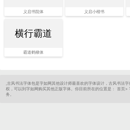
义启书院体
义启小楷书
横行霸道
霸道鹤棣体
,古风书法字体包是字如网其他设计师最喜欢的字体设计，古风书法
权，可以到字如网购买其他正版字体。你目前所在的位置是： 首页> 
务。