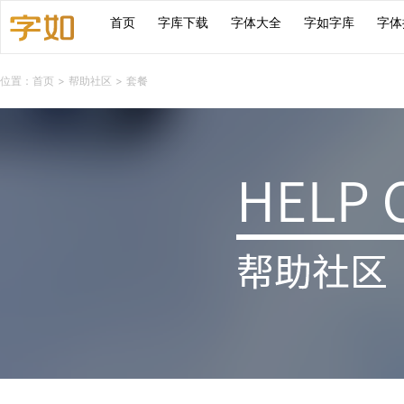
首页
字库下载
字体大全
字如字库
字体
位置：
首页
>
帮助社区
> 套餐