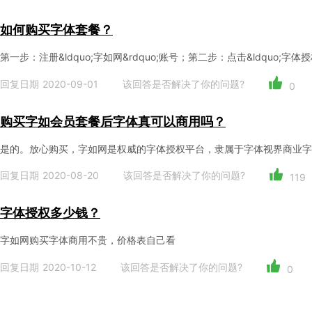
如何购买字体套餐？
第一步：注册&ldquo;字如网&rdquo;账号；第二步：点击&ldquo;
回复日期 2020-09-01
该回答是否解决了你的问题?
0
购买字如会员套餐后字体真可以商用吗？
是的。放心购买，字如网是权威的字体授权平台，隶属于字体视界商业字
回复日期 2020-08-20
该回答是否解决了你的问题?
119
字体授权多少钱？
字如网购买字体商用不贵，价格表自己看
回复日期 2020-10-12
该回答是否解决了你的问题?
0