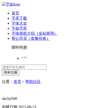
首页
字库下载
字体大全
字如字库
字体授权介绍（全站商用）
帮公司买（套餐价格）
限时特惠
···
登录/注册
位置：
首页
>
帮助社区
ukchy940
创建日期 2021-08-23