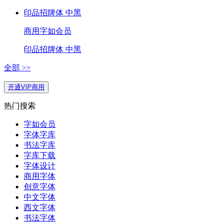
印品招牌体 中黑
商用
字如会员
印品招牌体 中黑
全部 >>
开通VIP商用
热门搜索
字如会员
字体字库
书法字库
字库下载
字体设计
商用字体
创意字体
中文字体
西文字体
书法字体