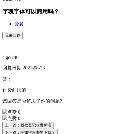
字魂字体可以商用吗？
套餐
我来回答
cigcl246
回复日期 2021-08-23
答：
付费商用的
该回答是否解决了你的问题?
0
0
上一篇：版权登记收费标准
下一篇：字如字库哪里下载？