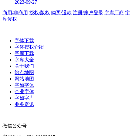
2023-09-27
商用/非商用
授权/版权
购买/退款
注册/账户登录
字库厂商
字
库侵权
字体下载
字体授权介绍
字库下载
字库大全
关于我们
站点地图
网站地图
字如字体
企业字体
字如字库
业务资讯
微信公众号