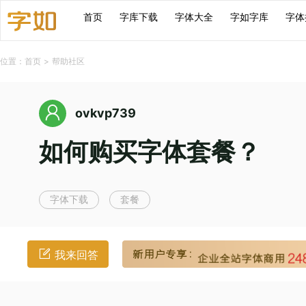
首页
字库下载
字体大全
字如字库
字体
位置：
首页
>
帮助社区
ovkvp739
如何购买字体套餐？
字体下载
套餐
我来回答