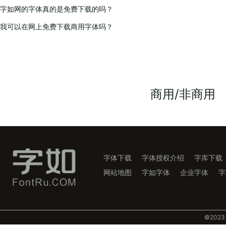
字如网的字体真的是免费下载的吗？
我可以在网上免费下载商用字体吗？
商用/非商用
字体下载
字体授权介绍
字库下载
网站地图
字如字体
企业字体
字
©️202