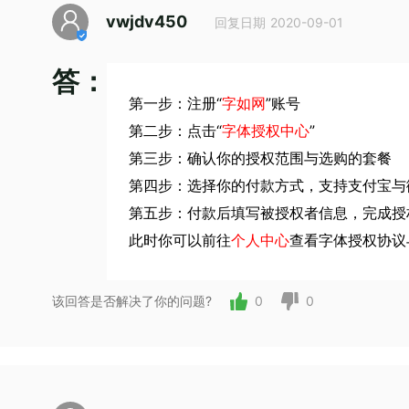
vwjdv450
回复日期 2020-09-01
答：
第一步：注册“
字如网
”账号
第二步：点击“
字体授权中心
”
第三步：确认你的授权范围与选购的套餐
第四步：选择你的付款方式，支持支付宝与
第五步：付款后填写被授权者信息，完成授
此时你可以前往
个人中心
查看字体授权协议
该回答是否解决了你的问题?
0
0