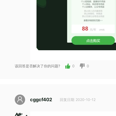
该回答是否解决了你的问题?
0
0
cggcf402
回复日期 2020-10-12