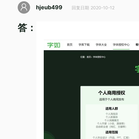
hjeub499
回复日期 2020-10-12
答：