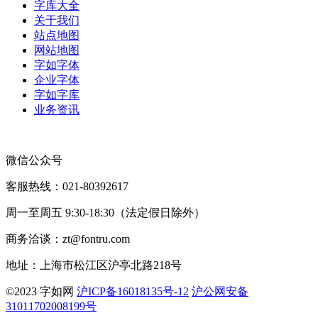
字库大全
关于我们
站点地图
网站地图
字如字体
企业字体
字如字库
业务资讯
微信公众号
客服热线：021-80392617
周一至周五 9:30-18:30（法定假日除外）
商务洽谈：zt@fontru.com
地址：上海市松江区沪亭北路218号
©️2023 字如网
沪ICP备16018135号-12
沪公网安备
31011702008199号