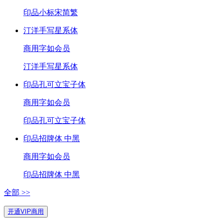
印品小标宋简繁
汀洋手写星系体
商用
字如会员
汀洋手写星系体
印品孔可立宝子体
商用
字如会员
印品孔可立宝子体
印品招牌体 中黑
商用
字如会员
印品招牌体 中黑
全部 >>
开通VIP商用