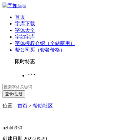
首页
字库下载
字体大全
字如字库
字体授权介绍（全站商用）
帮公司买（套餐价格）
限时特惠
···
登录/注册
位置：
首页
>
帮助社区
nzbbb930
创建日期 2022-09-29