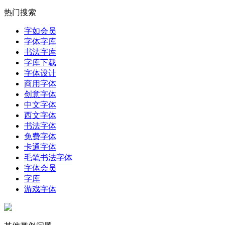
热门搜索
字如会员
字体字库
书法字库
字库下载
字体设计
商用字体
创意字体
中文字体
西文字体
书法字体
免费字体
卡通字体
毛笔书法字体
字体会员
字库
游戏字体