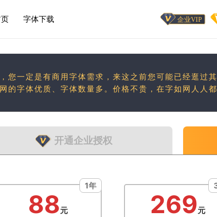
首页
字体下载
，您一定是有商用字体需求，来这之前您可能已经逛过
网的字体优质、字体数量多。价格不贵，在字如网人人
开通企业授权
1年
88
269
元
元