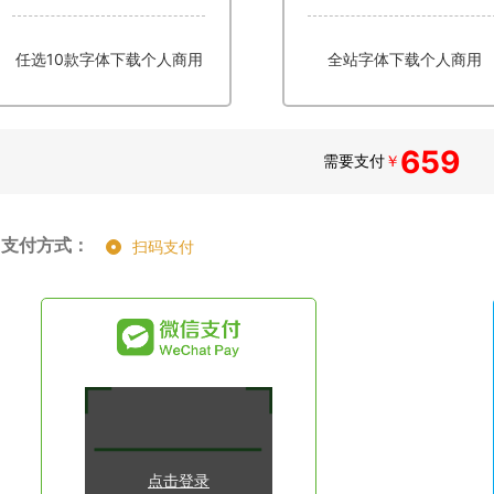
任选10款字体下载个人商用
全站字体下载个人商用
659
需要支付
￥
支付方式：
扫码支付
点击登录