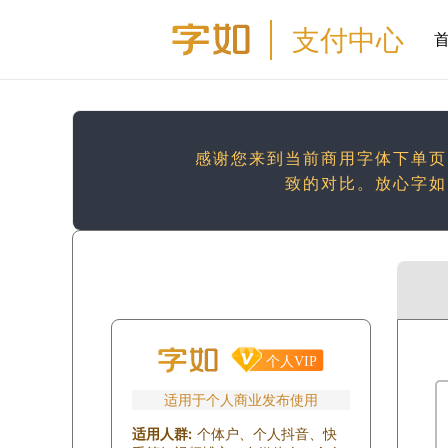
支付中心
感谢您来到当前商用字体下单页
致的对比。放心字如
适用于个人商业发布使用
适用人群:
个体户、个人抖音、快