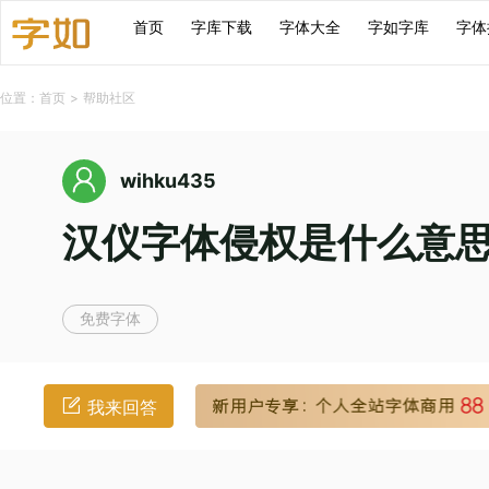
首页
字库下载
字体大全
字如字库
字体
位置：
首页
>
帮助社区
wihku435
汉仪字体侵权是什么意
免费字体
我来回答