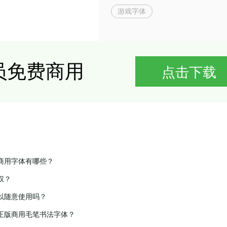
游戏字体
商用字体有哪些？
权？
以随意使用吗？
正版商用毛笔书法字体？