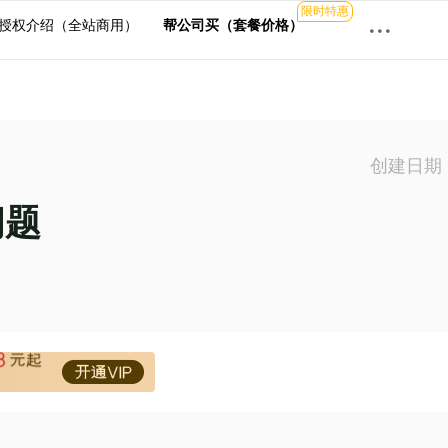
限时特惠
···
授权介绍（全站商用）
帮公司买（套餐价格）
创建日期 2
问题