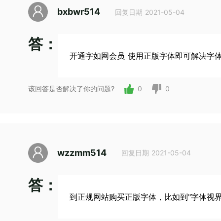
bxbwr514
回复日期 2021-05-04
答：
开通字如网会员 使用正版字体即可解决字
该回答是否解决了你的问题?
0
0
wzzmm514
回复日期 2021-05-04
答：
到正规网站购买正版字体，比如到"
字体视