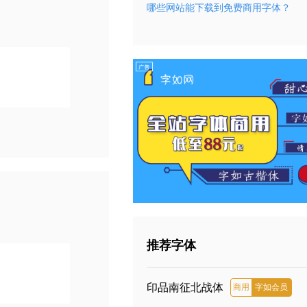
哪些网站能下载到免费商用字体？
推荐字体
印品南征北战体
商用
字如会员