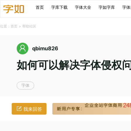
首页
字库下载
字体大全
字如字库
字体
位置：
首页
>
帮助社区
qbimu826
如何可以解决字体侵权
字体
我来回答