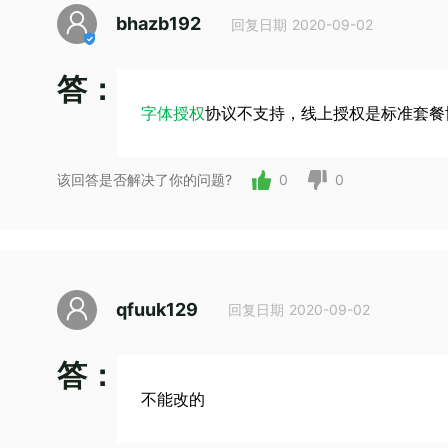
bhazb192
回复日期 2020-09-02
答：
字体授权
协议不支持，线上授权是标准套餐
该回答是否解决了你的问题?
0
0
qfuuk129
回复日期 2020-09-02
答：
不能改的