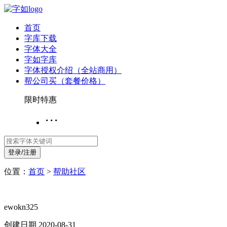
首页
字库下载
字体大全
字如字库
字体授权介绍（全站商用）
帮公司买（套餐价格）
限时特惠
···
登录/注册
位置：
首页
>
帮助社区
ewokn325
创建日期 2020-08-31