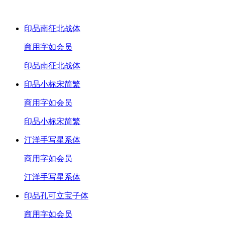
印品南征北战体
商用
字如会员
印品南征北战体
印品小标宋简繁
商用
字如会员
印品小标宋简繁
汀洋手写星系体
商用
字如会员
汀洋手写星系体
印品孔可立宝子体
商用
字如会员