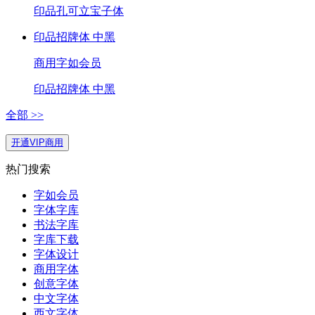
印品孔可立宝子体
印品招牌体 中黑
商用
字如会员
印品招牌体 中黑
全部 >>
开通VIP商用
热门搜索
字如会员
字体字库
书法字库
字库下载
字体设计
商用字体
创意字体
中文字体
西文字体