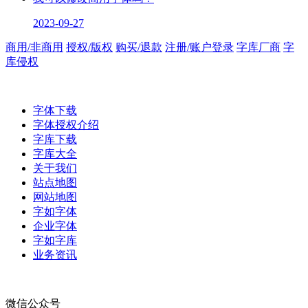
2023-09-27
商用/非商用
授权/版权
购买/退款
注册/账户登录
字库厂商
字
库侵权
字体下载
字体授权介绍
字库下载
字库大全
关于我们
站点地图
网站地图
字如字体
企业字体
字如字库
业务资讯
微信公众号