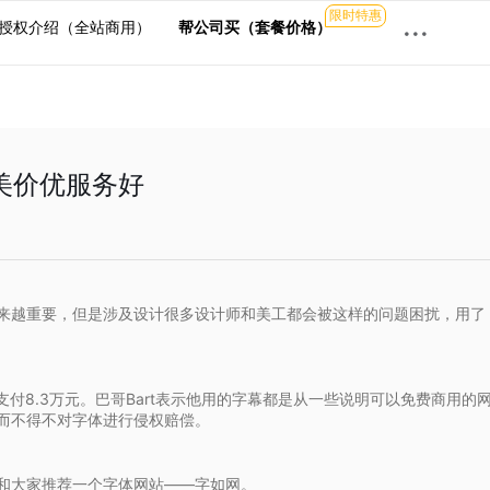
限时特惠
···
授权介绍（全站商用）
帮公司买（套餐价格）
美价优服务好
来越重要，但是涉及设计很多设计师和美工都会被这样的问题困扰，用了
支付8.3万元。巴哥Bart表示他用的字幕都是从一些说明可以免费商用的
而不得不对字体进行侵权赔偿。
和大家推荐一个字体网站——字如网。