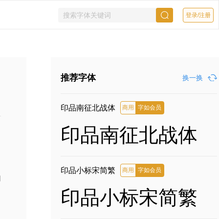
登录/注册
推荐字体
换一换
印品南征北战体
商用
字如会员
印品南征北战体
印品小标宋简繁
商用
字如会员
网
印品小标宋简繁