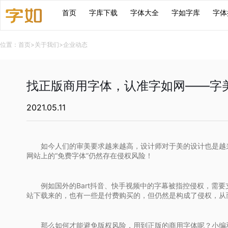
首页
字库下载
字体大全
字如字库
字体
位置：
首页
>
关于我们
>
企业动态
找正版商用字体，认准字如网——字
2021.05.11
如今人们的审美要求越来越高，设计师对于美的设计也是越
网站上的“免费字体”仍然存在侵权风险！
例如国外的Bart抖音、快手视频中的字幕被指控侵权，需要
站下载来的，也有一些是付费购买的，但仍然是构成了侵权，从
那么如何才能避免版权风险，用到正版的商用字体呢？小编