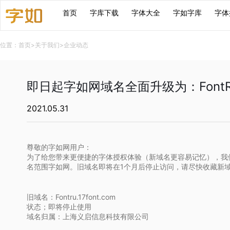
首页
字库下载
字体大全
字如字库
字体
位置：
首页
>
关于我们
>
企业动态
即日起字如网域名全面升级为：FontRu
2021.05.31
尊敬的字如网用户：
为了给您带来更便捷的字体授权体验（新域名更容易记忆），我
名范围字如网。旧域名即将在1个月后停止访问，请尽快收藏新
旧域名：Fontru.17font.com
状态；即将停止使用
域名归属：上海义启信息科技有限公司