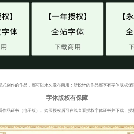
形式创作的作品，都可以永久发布商用；所设计的作品都享有字体版权保
字体版权有保障
看作品证书（电子版）。购买授权后可在线查看授权字体证书并下载，授