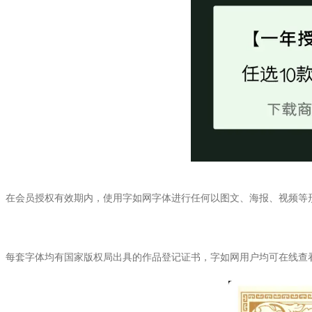
在会员授权有效期内，使用字如网字体进行任何以图文、海报、视频等
每套字体均有国家版权局出具的作品登记证书，字如网用户均可在线查