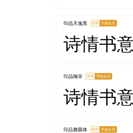
印品天逸黑
商用
字如会员
诗情书
印品嗨宋
商用
字如会员
诗情书
印品雅圆体
商用
字如会员