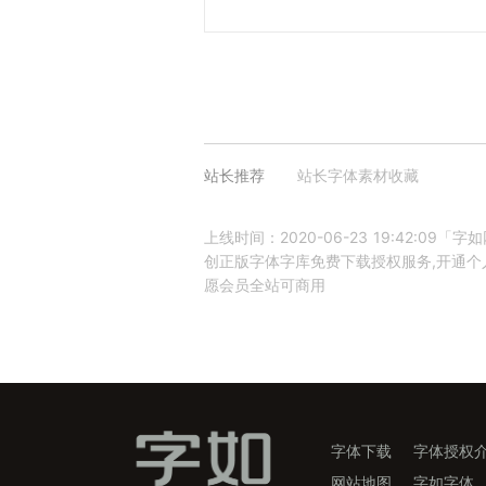
站长推荐
站长字体素材收藏
上线时间：2020-06-23 19:42:0
创正版字体字库免费下载授权服务,开通个人
愿会员全站可商用
字体下载
字体授权
网站地图
字如字体