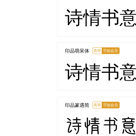
诗情书
印品萌呆体
商用
字如会员
诗情书
印品篆遇简
商用
字如会员
诗情书