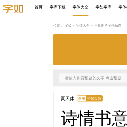
首页
字库下载
字体大全
字如字库
字体
位置：
字如
>
字体大全
>
正版图片字体精选
夏天体
商用
字如会员
诗情书