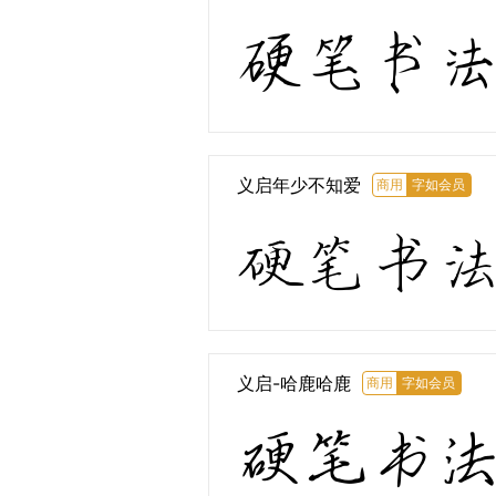
硬笔书
义启年少不知爱
商用
字如会员
硬笔书
义启-哈鹿哈鹿
商用
字如会员
硬笔书