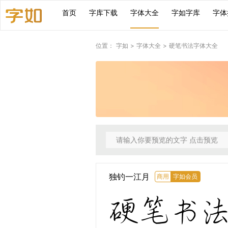
首页
字库下载
字体大全
字如字库
字体
位置：
字如
>
字体大全
>
硬笔书法字体大全
独钓一江月
商用
字如会员
硬笔书