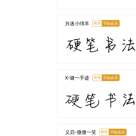
兴迷小绵羊
商用
字如会员
硬笔书
X-健一手迹
商用
字如会员
硬笔书
义启-微微一笑
商用
字如会员