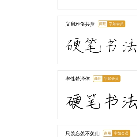
义启雅俗共赏
商用
字如会员
硬笔书
率性希泽体
商用
字如会员
硬笔书
只羡忘羡不羡仙
商用
字如会员