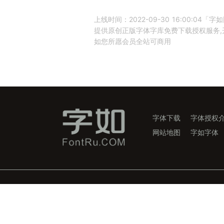
上线时间：2022-09-30 16:00:0
提供原创正版字体字库免费下载授权服务,开
如您所愿会员全站可商用
字体下载
字体授权
网站地图
字如字体