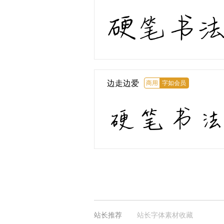
硬笔书
边走边爱
商用
字如会员
硬笔书
站长推荐
站长字体素材收藏