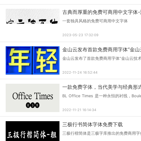
运用AI技术辅助生成的免费商
这是一款运用AI技术辅助生成的免
2023-07-20 17:00:00
古典而厚重的免费可商用中文
一套独具风格的免费可商用中文字
2023-05-23 17:32:09
金山云发布首款免费商用字体
金山云发布了首款免费商用字体“金
2022-11-24 16:52:44
一款免费字体，当代美学与
BL Office Times 是一种永恒