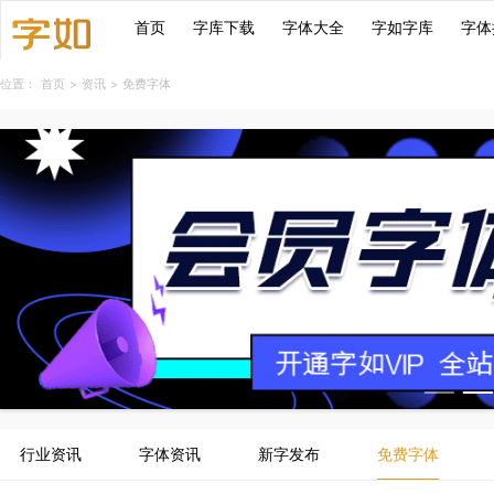
首页
字库下载
字体大全
字如字库
字体
位置：
首页
>
资讯
>
免费字体