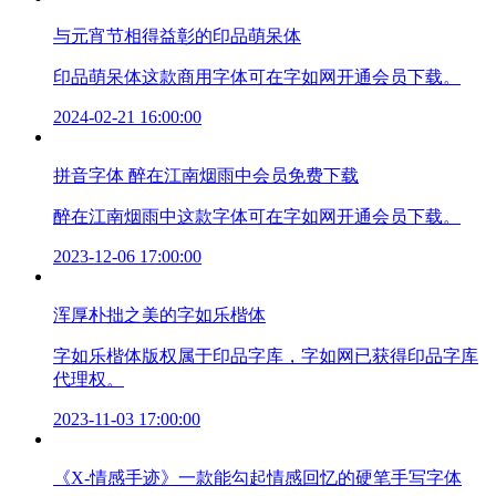
与元宵节相得益彰的印品萌呆体
印品萌呆体这款商用字体可在字如网开通会员下载。
2024-02-21 16:00:00
拼音字体 醉在江南烟雨中会员免费下载
醉在江南烟雨中这款字体可在字如网开通会员下载。
2023-12-06 17:00:00
浑厚朴拙之美的字如乐楷体
字如乐楷体版权属于印品字库，字如网已获得印品字库
代理权。
2023-11-03 17:00:00
《X-情感手迹》一款能勾起情感回忆的硬笔手写字体