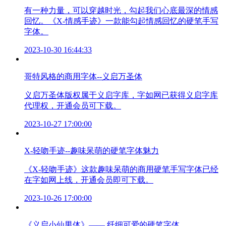
有一种力量，可以穿越时光，勾起我们心底最深的情感
回忆。《X-情感手迹》一款能勾起情感回忆的硬笔手写
字体。
2023-10-30 16:44:33
哥特风格的商用字体--义启万圣体
义启万圣体版权属于义启字库，字如网已获得义启字库
代理权，开通会员可下载。
2023-10-27 17:00:00
X-轻吻手迹--趣味呆萌的硬笔字体魅力
《X-轻吻手迹》这款趣味呆萌的商用硬笔手写字体已经
在字如网上线，开通会员即可下载。
2023-10-26 17:00:00
《义启小仙男体》—— 纤细可爱的硬笔字体