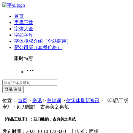
首页
字库下载
字体大全
字如字库
字体授权介绍（全站商用）
帮公司买（套餐价格）
限时特惠
···
登录/注册
位置：
首页
>
资讯
>
关键词
>
仿宋体最新资讯
>
《印品工版
宋》：刻刀雕韵，古典美之典范
《印品工版宋》：刻刀雕韵，古典美之典范
发布时间：2023-10-10 17:03:00
上传者：面糊