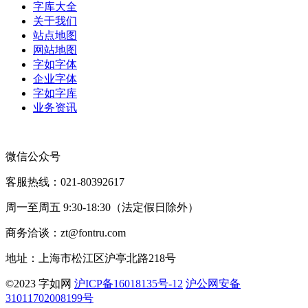
字库大全
关于我们
站点地图
网站地图
字如字体
企业字体
字如字库
业务资讯
微信公众号
客服热线：021-80392617
周一至周五 9:30-18:30（法定假日除外）
商务洽谈：zt@fontru.com
地址：上海市松江区沪亭北路218号
©️2023 字如网
沪ICP备16018135号-12
沪公网安备
31011702008199号