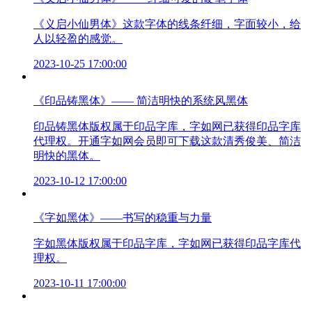
《义启小仙男体》这款字体的线条纤细，字面较小，给
人以轻盈的感觉。
2023-10-25 17:00:00
《印品铸黑体》—— 简洁明快的系统风黑体
印品铸黑体版权属于印品字库，字如网已获得印品字库
代理权。开通字如网会员即可下载这款清秀俊美、简洁
明快的黑体。
2023-10-12 17:00:00
《字如黑体》——书写的稳重与力量
字如黑体版权属于印品字库，字如网已获得印品字库代
理权。
2023-10-11 17:00:00