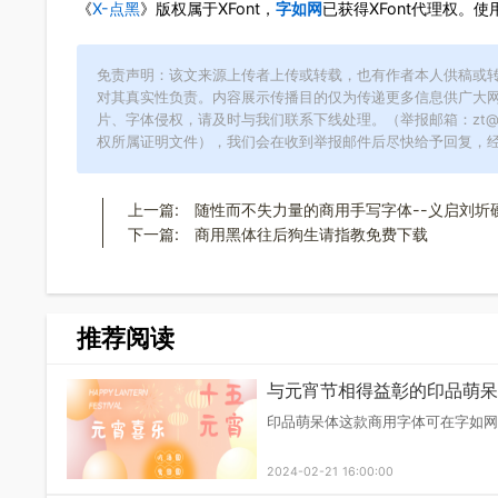
《
X-点黑
》版权属于XFont，
字如网
已获得XFont
免责声明：该文来源上传者上传或转载，也有作者本人
对其真实性负责。内容展示传播目的仅为传递更多信息
片、字体侵权，请及时与我们联系下线处理。（举报邮箱：z
权所属证明文件），我们会在收到举报邮件后尽快给予
上一篇:
随性而不失力量的商用手写字体--义
下一篇:
商用黑体往后狗生请指教免费下载
推荐阅读