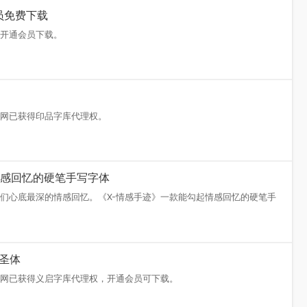
品萌呆体
在字如网开通会员下载。
雨中会员免费下载
在字如网开通会员下载。
楷体
库，字如网已获得印品字库代理权。
能勾起情感回忆的硬笔手写字体