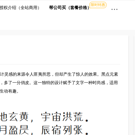
限时特惠
···
授权介绍（全站商用）
帮公司买（套餐价格）
皮焕新
。这一设计灵感的来源令人匪夷所思，但却产生了惊人的效果。黑
一分沉闷，多了一分俏皮。这一独特的设计赋予了文字一种时尚感
信息更加生动有趣。