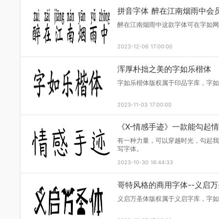
与元宵节相得益彰的印
印品萌呆体这款商用字体可
2024-02-21 16:00:00
拼音字体 醉在江南烟
醉在江南烟雨中这款字体可
2023-12-06 17:00:00
浑厚朴拙之美的字如乐
字如乐楷体版权属于印品字
2023-11-03 17:00:00
《X-情感手迹》一款