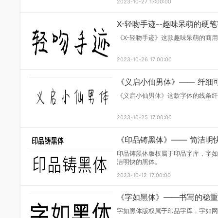
有一种力量，可以穿越时光
写字体。
2023-10-30 16:44:33
哥特风格的商用字体-
义启万圣体版权属于义启字
2023-10-27 17:00:00
X-轻吻手迹--趣味呆
《X-轻吻手迹》这款趣味
2023-10-26 17:00:00
《义启小仙男体》——
《义启小仙男体》这款字体