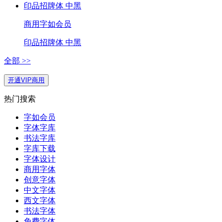
印品招牌体 中黑
商用
字如会员
印品招牌体 中黑
全部 >>
开通VIP商用
热门搜索
字如会员
字体字库
书法字库
字库下载
字体设计
商用字体
创意字体
中文字体
西文字体
书法字体
免费字体