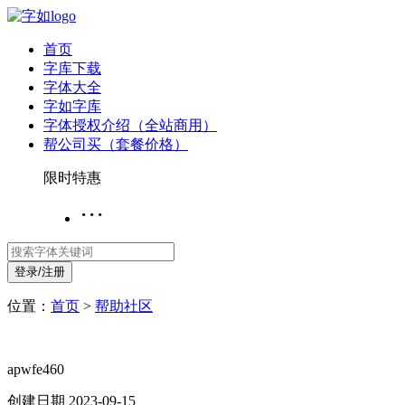
首页
字库下载
字体大全
字如字库
字体授权介绍（全站商用）
帮公司买（套餐价格）
限时特惠
···
登录/注册
位置：
首页
>
帮助社区
apwfe460
创建日期 2023-09-15