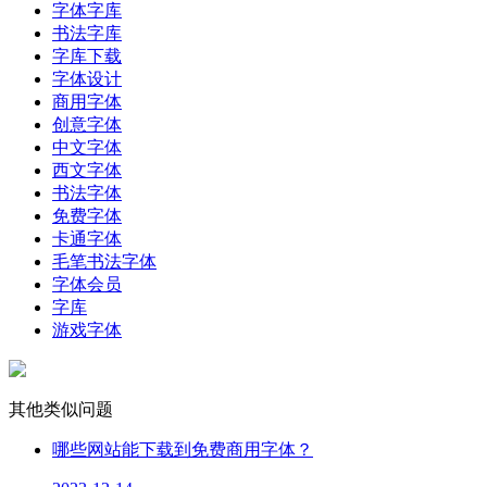
字体字库
书法字库
字库下载
字体设计
商用字体
创意字体
中文字体
西文字体
书法字体
免费字体
卡通字体
毛笔书法字体
字体会员
字库
游戏字体
其他类似问题
哪些网站能下载到免费商用字体？