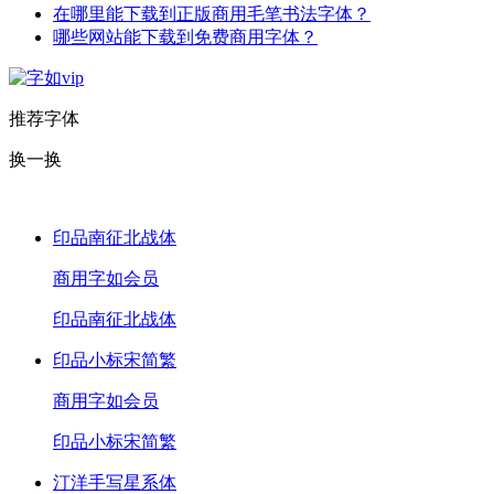
在哪里能下载到正版商用毛笔书法字体？
哪些网站能下载到免费商用字体？
推荐字体
换一换
印品南征北战体
商用
字如会员
印品南征北战体
印品小标宋简繁
商用
字如会员
印品小标宋简繁
汀洋手写星系体