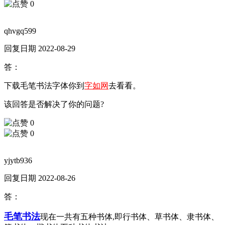
0
qhvgq599
回复日期 2022-08-29
答：
下载毛笔书法字体你到
字如网
去看看。
该回答是否解决了你的问题?
0
0
yjytb936
回复日期 2022-08-26
答：
毛笔书法
现在一共有五种书体,即行书体、草书体、隶书体、