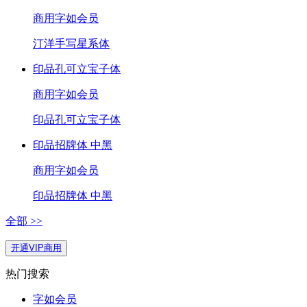
商用
字如会员
汀洋手写星系体
印品孔可立宝子体
商用
字如会员
印品孔可立宝子体
印品招牌体 中黑
商用
字如会员
印品招牌体 中黑
全部 >>
开通VIP商用
热门搜索
字如会员