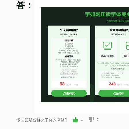
答：
该回答是否解决了你的问题?
4
2