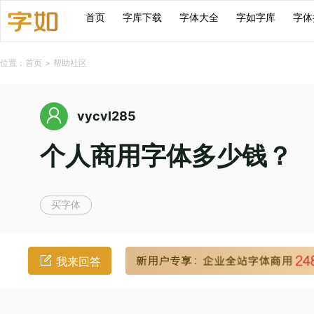
首页
字库下载
字体大全
字如字库
字体
位置：
首页
>
帮助社区
vycvl285
个人商用字体多少钱？
买字体
我来回答