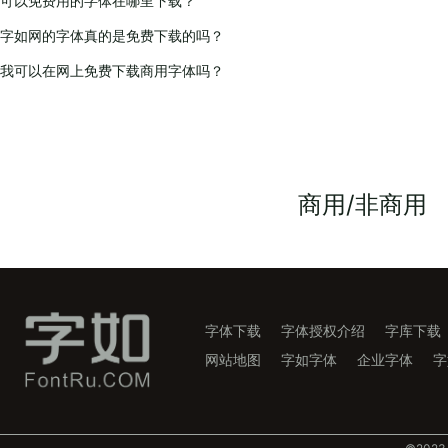
可以免费用的字体在哪里下载？
字如网的字体真的是免费下载的吗？
我可以在网上免费下载商用字体吗？
商用/非商用
字体下载
字体授权介绍
字库下载
网站地图
字如字体
企业字体
字