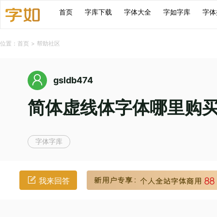
首页
字库下载
字体大全
字如字库
字体
位置：
首页
>
帮助社区
gsldb474
简体虚线体字体哪里购
字体字库
我来回答