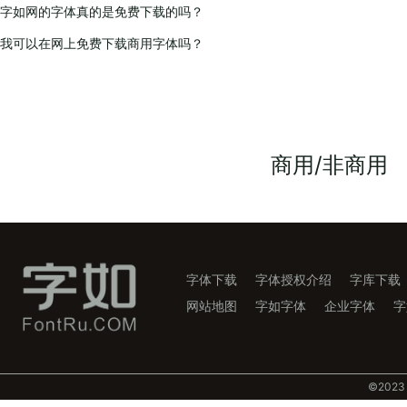
字如网的字体真的是免费下载的吗？
我可以在网上免费下载商用字体吗？
商用/非商用
字体下载
字体授权介绍
字库下载
网站地图
字如字体
企业字体
字
©️202