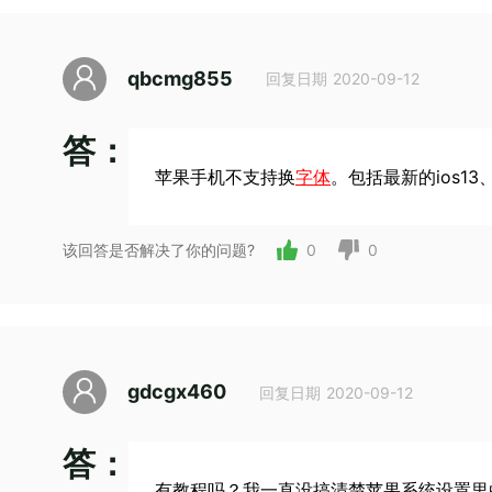
qbcmg855
回复日期 2020-09-12
答：
苹果手机不支持换
字体
。包括最新的ios13
该回答是否解决了你的问题?
0
0
gdcgx460
回复日期 2020-09-12
答：
有教程吗？我一直没搞清楚苹果系统设置里