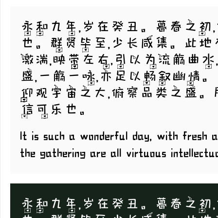
永和九年，岁在癸丑。暮春之初
也。群贤毕至，少长咸集。此地
激湍，映带左右,引以为流觞曲
盛，一觞一咏，亦足以畅叙幽情。
仰观宇宙之大，俯察品类之盛。
信可乐也。
It is such a wonderful day, with fresh a
the gathering are all virtuous intellectu
永和九年，岁在癸丑。暮春之初