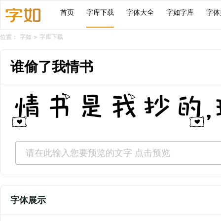
首页
字库下载
字体大全
字如字库
字体
位置：
字如
>
字库下载
谁偷了我情书
情书是我抄的
字体展示