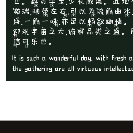
也。群贤毕至，少长咸集。此地
激湍，映带左右,引以为流觞曲
盛，一觞一咏，亦足以畅叙幽情。
仰观宇宙之大，俯察品类之盛。
信可乐也。
It is such a wonderful day, with fresh a
the gathering are all virtuous intellectu