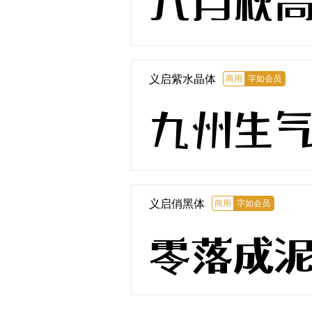
八月秋
义启紫水晶体
商用
字如会员
九州生
义启俏黑体
商用
字如会员
零落成