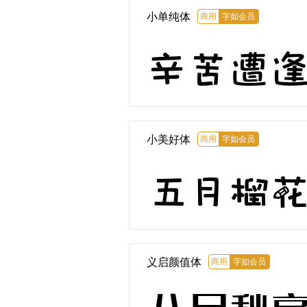
小单纯体
商用
字如会员
辛苦遭
小美好体
商用
字如会员
五月榴
义启颜值体
商用
字如会员