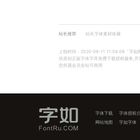
站长推荐
站长字体素材收藏
上线时间：2020-06-11 11:58:0
供原创正版字体字库免费下载授权服务,开通
您所愿会员全站可商用
字体下载
字体授权
网站地图
字如字体