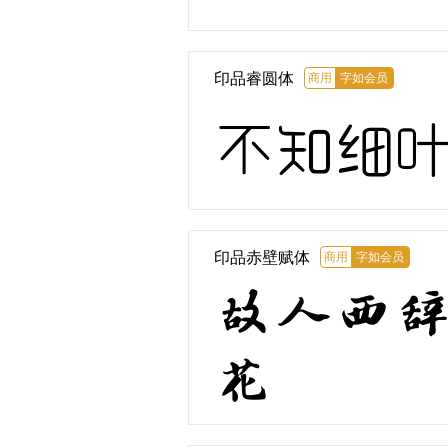
印品睿圆体
商用
字如会员
不知细
印品赤壁赋体
商用
字如会员
故人西
花