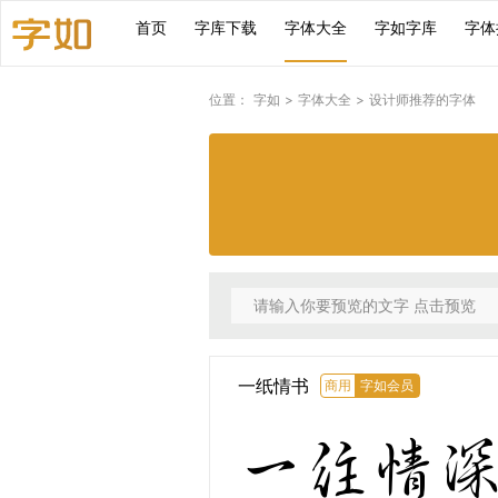
首页
字库下载
字体大全
字如字库
字体
位置：
字如
>
字体大全
>
设计师推荐的字体
一纸情书
商用
字如会员
一往情深