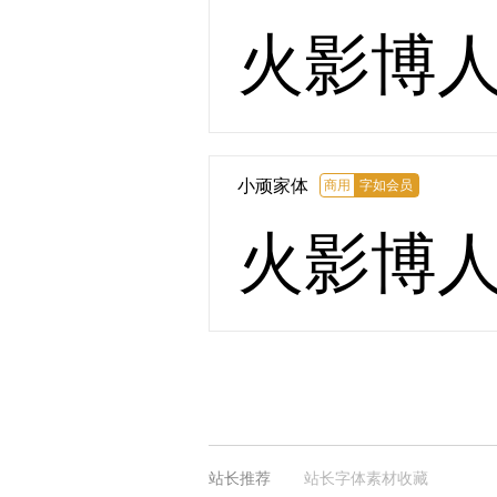
火影博
小顽家体
商用
字如会员
火影博
站长推荐
站长字体素材收藏