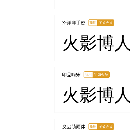
X-洋洋手迹
商用
字如会员
火影博
印品嗨宋
商用
字如会员
火影博
义启萌雨体
商用
字如会员