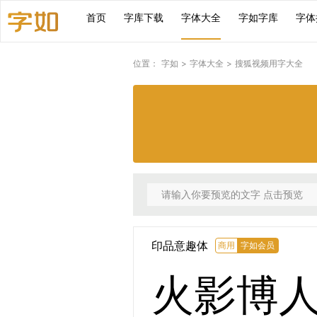
首页
字库下载
字体大全
字如字库
字体
位置：
字如
>
字体大全
>
搜狐视频用字大全
印品意趣体
商用
字如会员
火影博