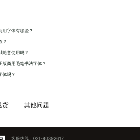
商用字体有哪些？
权？
以随意使用吗？
正版商用毛笔书法字体？
字体吗？
退货
其他问题
客服热线：021-80392617