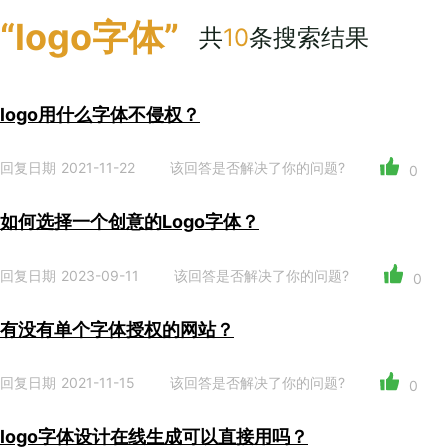
“logo字体”
共
10
条搜索结果
logo用什么字体不侵权？
回复日期 2021-11-22
该回答是否解决了你的问题?
0
如何选择一个创意的Logo字体？
回复日期 2023-09-11
该回答是否解决了你的问题?
0
有没有单个字体授权的网站？
回复日期 2021-11-15
该回答是否解决了你的问题?
0
logo字体设计在线生成可以直接用吗？