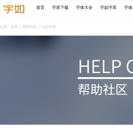
首页
字库下载
字体大全
字如字库
字体
位置：
首页
>
帮助社区
> logo字体