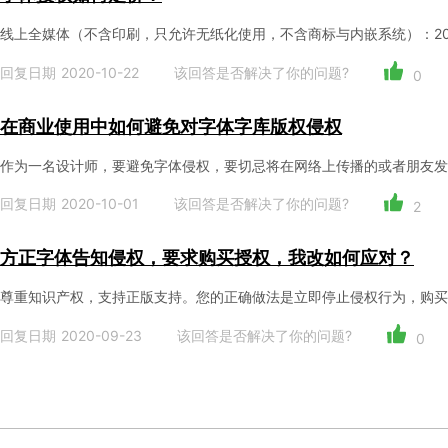
线上全媒体（不含印刷，只允许无纸化使用，不含商标与内嵌系统）：200
回复日期 2020-10-22
该回答是否解决了你的问题?
0
在商业使用中如何避免对字体字库版权侵权
作为一名设计师，要避免字体侵权，要切忌将在网络上传播的或者朋友发
回复日期 2020-10-01
该回答是否解决了你的问题?
2
方正字体告知侵权，要求购买授权，我改如何应对？
尊重知识产权，支持正版支持。您的正确做法是立即停止侵权行为，购买
回复日期 2020-09-23
该回答是否解决了你的问题?
0