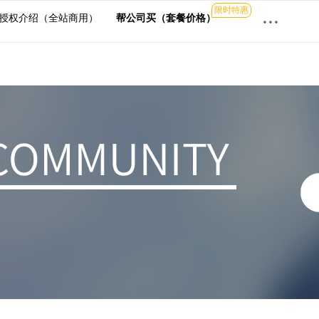
限时特惠
···
授权介绍（全站商用）
帮公司买（套餐价格）