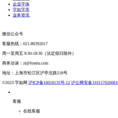
企业字体
字如字库
业务资讯
微信公众号
客服热线：021-80392617
周一至周五 9:30-18:30（法定假日除外）
商务洽谈：zt@fontru.com
地址：上海市松江区沪亭北路218号
©️2023 字如网
沪ICP备16018135号-12
沪公网安备310117020081
客服
在线客服