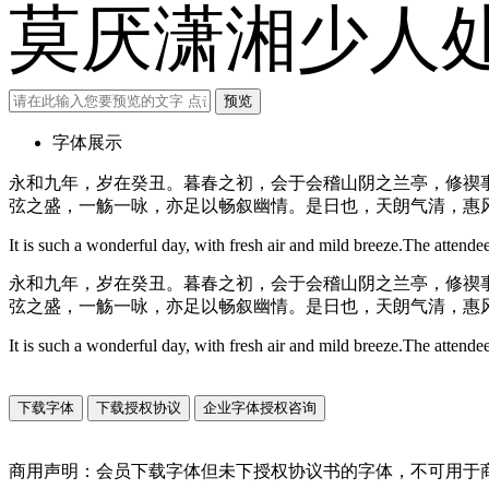
莫厌潇湘少人
预览
字体展示
永和九年，岁在癸丑。暮春之初，会于会稽山阴之兰亭，修禊
弦之盛，一觞一咏，亦足以畅叙幽情。是日也，天朗气清，惠
It is such a wonderful day, with fresh air and mild breeze.The attendees
永和九年，岁在癸丑。暮春之初，会于会稽山阴之兰亭，修禊
弦之盛，一觞一咏，亦足以畅叙幽情。是日也，天朗气清，惠
It is such a wonderful day, with fresh air and mild breeze.The attendees
下载字体
下载授权协议
企业字体授权咨询
商用声明：会员下载字体但未下授权协议书的字体，不可用于