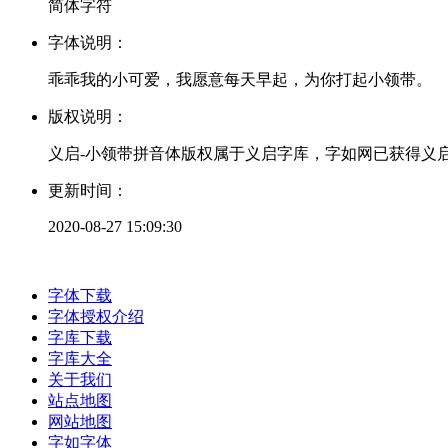
简体字符
字体说明：
乖乖我的小可爱，我愿意每天早起，为你打起小领带。
版权说明：
义启-小领带拼音体版权属于义启字库，字如网已获得义
更新时间：
2020-08-27 15:09:30
字体下载
字体授权介绍
字库下载
字库大全
关于我们
站点地图
网站地图
字如字体