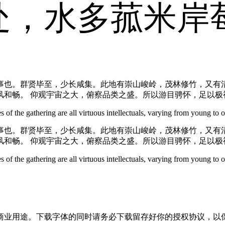
处，水多菰米岸
事也。群贤毕至，少长咸集。此地有崇山峻岭，茂林修竹，又有清
风和畅。 仰观宇宙之大，俯察品类之盛。所以游目骋怀，足以极
 of the gathering are all virtuous intellectuals, varying from young to o
事也。群贤毕至，少长咸集。此地有崇山峻岭，茂林修竹，又有清
风和畅。 仰观宇宙之大，俯察品类之盛。所以游目骋怀，足以极
 of the gathering are all virtuous intellectuals, varying from young to o
商业用途。下载字体的同时请务必下载留存好你的授权协议，以