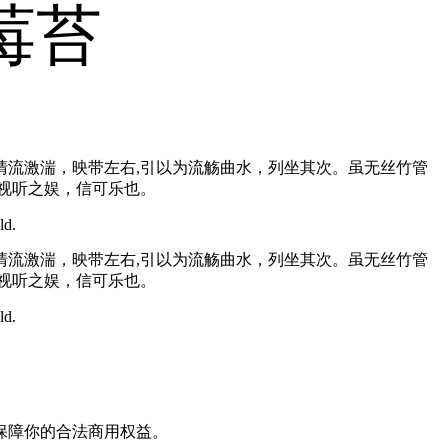
莓苔
流激湍，映带左右,引以为流觞曲水，列坐其次。虽无丝竹管
视听之娱，信可乐也。
ld.
流激湍，映带左右,引以为流觞曲水，列坐其次。虽无丝竹管
视听之娱，信可乐也。
ld.
保障你的合法商用权益。