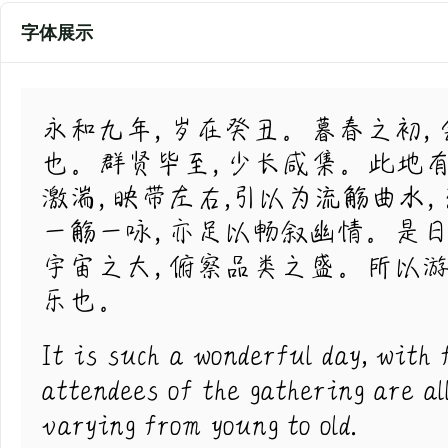
字体展示
永和九年，岁在癸丑。暮春之初，
也。群贤毕至，少长咸集。此地有
激湍，映带左右,引以为流觞曲水
一觞一咏，亦足以畅叙幽情。是日
宇宙之大，俯察品类之盛。所以游
乐也。
It is such a wonderful day, with 
attendees of the gathering are al
varying from young to old.