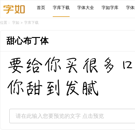
首页
字库下载
字体大全
字如字库
字体
位置：
字如
>
字库下载
甜心布丁体
要给你买很多口
你甜到发腻