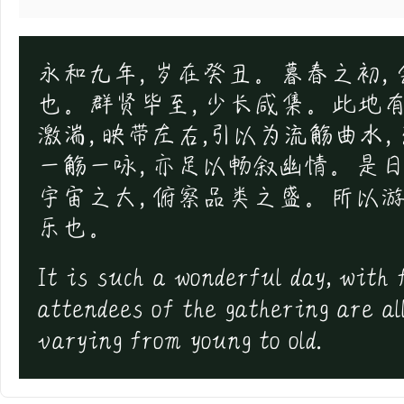
永和九年，岁在癸丑。暮春之初，
也。群贤毕至，少长咸集。此地有
激湍，映带左右,引以为流觞曲水
一觞一咏，亦足以畅叙幽情。是日
宇宙之大，俯察品类之盛。所以游
乐也。
It is such a wonderful day, with 
attendees of the gathering are al
varying from young to old.