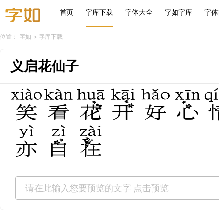
首页
字库下载
字体大全
字如字库
字体
位置：
字如
>
字库下载
义启花仙子
笑看花开好心
亦自在